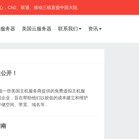
心，CN2、联通、移动三线直接中国大陆.
宽服务器
美国云服务器
联系我们
资讯
大公开！
指一些美国主机服务商提供的免费虚拟主机服
创企业，旨在帮助他们以较低的成本建立和维护
空间、带宽、域名等...
指南