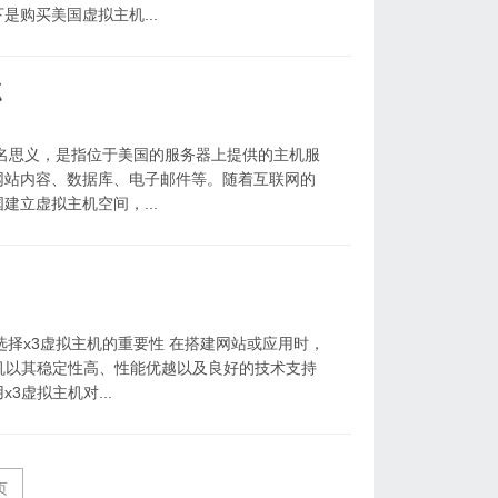
购买美国虚拟主机...
点
名思义，是指位于美国的服务器上提供的主机服
网站内容、数据库、电子邮件等。随着互联网的
立虚拟主机空间，...
！
、选择x3虚拟主机的重要性 在搭建网站或应用时，
机以其稳定性高、性能优越以及良好的技术支持
虚拟主机对...
页