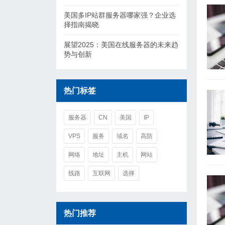
美国多IP站群服务器哪家强？企业选
择指南揭晓
展望2025：美国在线服务器的未来趋
势与创新
热门标签
服务器
CN
美国
IP
VPS
服务
域名
高防
网络
地址
主机
网站
线路
互联网
选择
热门推荐