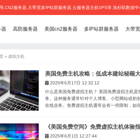
CN2服务器,大带宽多IP站群服务器,云服务器主机VPS等.洛杉矶数据中
务器
高防服务器
美国cn2服务器
多IP站群服务器
大带
页
»
虚拟主机
美国免费主机攻略：低成本建站秘籍
2025年6月17日 12:32:12
什么是美国免费虚拟主机？ 美国免费虚拟主机是
务。这种服务通常针对个人博客、小型网站或初
在线业务。免费虚拟主机通常会有一些限制，如存储
《美国免费空间》免费虚拟主机体验
2025年6月1日 12:27:44