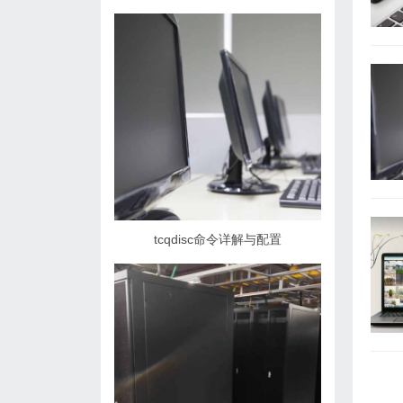
tcqdisc命令详解与配置