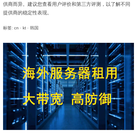
供商而异。建议您查看用户评价和第三方评测，以了解不同
提供商的稳定性表现。
标签:
cn
·
kt
·
韩国