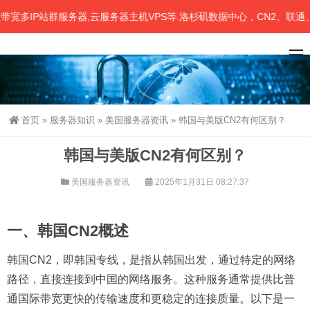
IP站群服务器,云服务器主机VPS等.洛杉矶数据中心，CN2、联通、移
首页
»
服务器知识
»
美国服务器资讯
»
韩国与美版CN2有何区别？
韩国与美版CN2有何区别？
美国服务器资讯
2025年1月31日 08:27:37
一、韩国CN2概述
韩国CN2，即韩国专线，是指从韩国出发，通过特定的网络
路径，直接连接到中国的网络服务。这种服务通常提供比普
通国际带宽更快的传输速度和更稳定的连接质量。以下是一