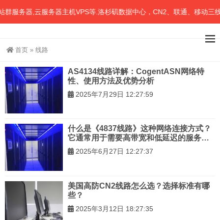
群服务器,云服务器主机VPS等.洛杉矶数据中心，CN2、联通、移动三线
首页
»
线路
AS4134线路详解：CogentASN网络特
性、使用方法及优势分析
2025年7月29日 12:27:59
什么是《4837线路》这种网络连接方式？
它通常用于需要高带宽和低延迟的服务器
场景。
2025年6月27日 12:27:37
美国高防CN2线路怎么选？选择标准有哪
些？
2025年3月12日 18:27:35