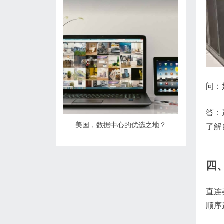
问：
答：
美国，数据中心的优选之地？
了解
四
直连
顺序