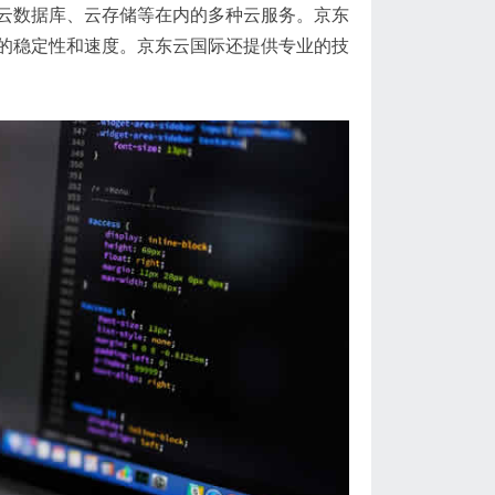
云数据库、云存储等在内的多种云服务。京东
的稳定性和速度。京东云国际还提供专业的技