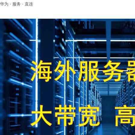
华为
·
服务
·
直连