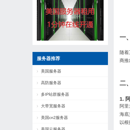
一
随着
服务器推荐
商推
美国服务器
二
高防服务器
多IP站群服务器
1.
阿里
大带宽服务器
海底
美国cn2服务器
以根
美国云服务器