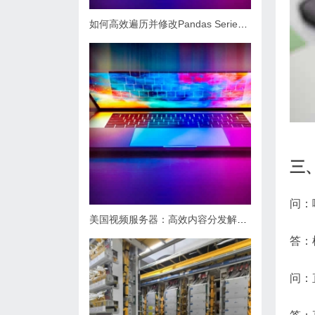
如何高效遍历并修改Pandas Series数据
三
问：
美国视频服务器：高效内容分发解决方案
答：
问：