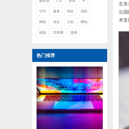
服务器
CN
美国
IP
京东
VPS
服务
域名
高防
云国
术支
网络
地址
主机
网站
线路
互联网
选择
热门推荐