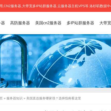
CN2服务器,大带宽多IP站群服务器,云服务器主机VPS等.洛杉矶数据中
务器
高防服务器
美国cn2服务器
多IP站群服务器
大带
页
»
服务器知识
»
美国直连服务哪家强？选择指南看这里