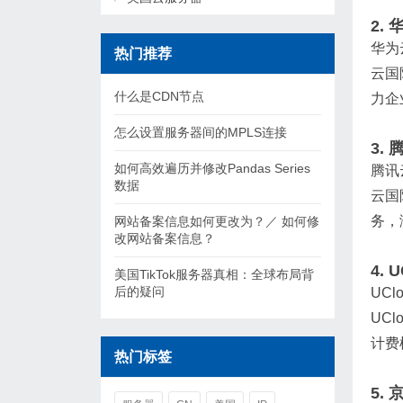
2.
华为
热门推荐
云国
什么是CDN节点
力企
怎么设置服务器间的MPLS连接
3.
如何高效遍历并修改Pandas Series
腾讯
数据
云国
务，
网站备案信息如何更改为？／ 如何修
改网站备案信息？
4. 
美国TikTok服务器真相：全球布局背
后的疑问
UC
UC
计费
热门标签
5.