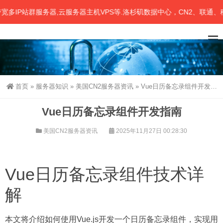
P站群服务器,云服务器主机VPS等.洛杉矶数据中心，CN2、联通、移动
首页
»
服务器知识
»
美国CN2服务器资讯
»
Vue日历备忘录组件开发指南
Vue日历备忘录组件开发指南
美国CN2服务器资讯
2025年11月27日 00:28:30
Vue日历备忘录组件技术详
解
本文将介绍如何使用Vue.js开发一个日历备忘录组件，实现用