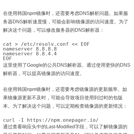
在使用韩国npm镜像时，还需要考虑DNS解析问题。如果服
务器DNS解析速度慢，可能会影响镜像源的访问速度。为了
解决这个问题，可以修改服务器的DNS解析器：
cat > /etc/resolv.conf << EOF

nameserver 8.8.8.8

nameserver 8.8.4.4

这里使用了Google的公共DNS解析器。通过使用更快的DNS
解析器，可以提高镜像源的访问速度。
在使用韩国npm镜像时，还需要考虑镜像源的更新频率。如
果镜像源更新不及时，可能会导致项目使用到过时的包版
本。为了解决这个问题，可以定期检查镜像源的更新情况：
通过查看响应头中的Last-Modified字段，可以了解镜像源的