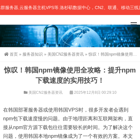
务器主机VPS等.洛杉矶数据中心，CN2、联通、移动三线直接中国大陆.
首页
»
服务器知识
»
美国CN2服务器资讯
»
惊叹！韩国npm镜像使用全攻略：提升npm下载速度的实用技巧！
惊叹！韩国npm镜像使用全攻略：提升npm
下载速度的实用技巧！
美国CN2服务器资讯
2025年12月8日 00:29:10
在韩国部署服务器或使用韩国VPS时，很多开发者会遇到
npm包下载速度慢的问题。由于地理距离和互联网架构，直
接从npm官方源下载包往往需要较长的时间。为了解决这个
问题，使用韩国本地npm镜像成为了一个有效的方案。本文