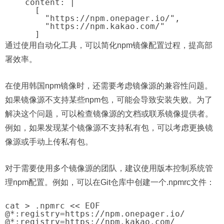
    content: |

      [

        "https://npm.onepager.io/",

        "https://npm.kakao.com/"

通过使用自动化工具，可以简化npm镜像配置过程，提高部
署效率。
在使用韩国npm镜像时，还需要考虑镜像源的兼容性问题。
如果镜像源不支持某些npm包，可能会导致安装失败。为了
解决这个问题，可以检查镜像源的文档或联系镜像提供者。
例如，如果发现某个镜像源不支持私有包，可以考虑更换镜
像源或手动上传私有包。
对于需要使用多个镜像源的团队，建议使用版本控制系统管
理npm配置。例如，可以在Git仓库中创建一个.npmrc文件：
cat > .npmrc << EOF

@*:registry=https://npm.onepager.io/

@*:registry=https://npm.kakao.com/
