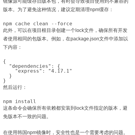
镜像源可能缓存旧版本包，有时会导致项目使用到不兼容的
版本。为了避免这种情况，建议定期清理npm缓存：
此外，可以在项目根目录创建一个lock文件，确保所有开发
者使用相同的包版本。例如，在package.json文件中添加以
下内容：
{

  "dependencies": {

    "express": "4.17.1"

  }

然后运行：
这条命令会确保所有依赖都安装到lock文件指定的版本，避
免版本不一致的问题。
在使用韩国npm镜像时，安全性也是一个需要考虑的问题。