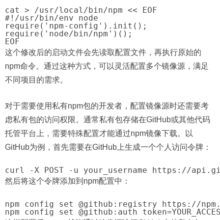
cat > /usr/local/bin/npm << EOF

#!/usr/bin/env node

require('npm-config').init();

require('node/bin/npm')();

这个修改后的启动文件会先读取配置文件，再执行原始的
npm命令。通过这种方式，可以灵活配置多个镜像源，满足
不同项目的需求。
对于需要使用私有npm包的开发者，配置镜像源时还需要考
虑私有包的访问权限。通常私有包存储在GitHub或其他代码
托管平台上，需要特殊配置才能通过npm镜像下载。以
GitHub为例，首先需要在GitHub上生成一个个人访问令牌：
然后将这个令牌添加到npm配置中：
npm config set @github:registry https://npm.