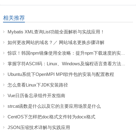
相关推荐
Mybatis XML查询List功能全面解析与实战应用！
如何更改网站的域名？／ 网站域名更换步骤详解
惊叹！韩国npm镜像使用全攻略：提升npm下载速度的实用技巧！
掌握字符ASCII码：Linux、Windows及编程语言查看方法详解
Ubuntu系统下OpenMPI MPI软件包的安装与配置教程
怎么查看Linux下JDK安装路径
Vue日历备忘录组件开发指南
strcat函数是什么以及它的主要应用场景是什么
CentOS下怎样把doc格式文件转为docx格式
JSON压缩技术详解与实践应用