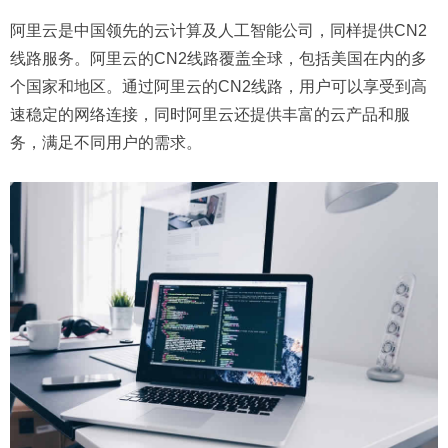
阿里云是中国领先的云计算及人工智能公司，同样提供CN2
线路服务。阿里云的CN2线路覆盖全球，包括美国在内的多
个国家和地区。通过阿里云的CN2线路，用户可以享受到高
速稳定的网络连接，同时阿里云还提供丰富的云产品和服
务，满足不同用户的需求。