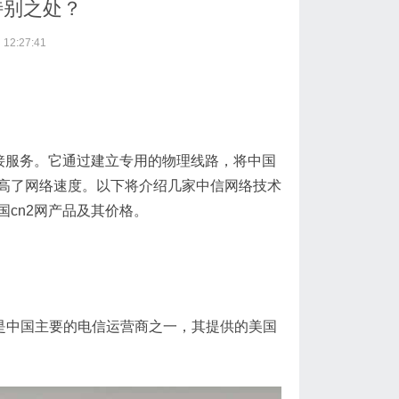
特别之处？
12:27:41
接服务。它通过建立专用的物理线路，将中国
高了网络速度。以下将介绍几家中信网络技术
cn2网产品及其价格。
imited）是中国主要的电信运营商之一，其提供的美国