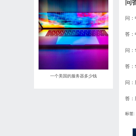
问
问：
答：
问：
答：
一个美国的服务器多少钱
问：
答：
标签: