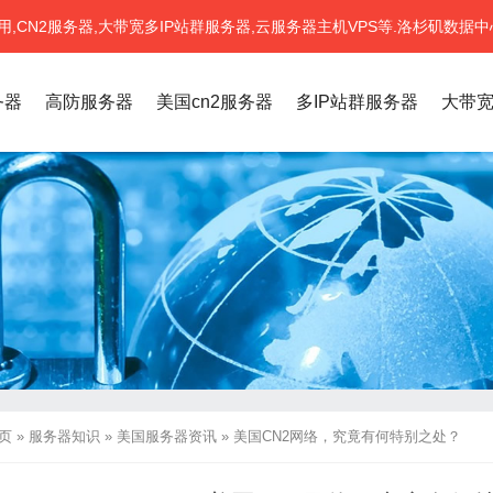
CN2服务器,大带宽多IP站群服务器,云服务器主机VPS等.洛杉矶数据中
务器
高防服务器
美国cn2服务器
多IP站群服务器
大带
页
»
服务器知识
»
美国服务器资讯
»
美国CN2网络，究竟有何特别之处？