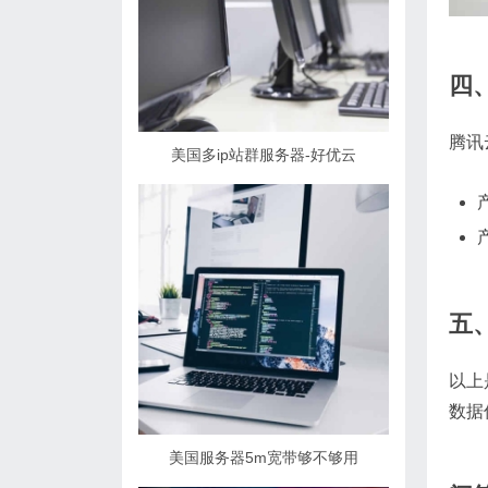
四
腾讯
美国多ip站群服务器-好优云
五
以上
数据
美国服务器5m宽带够不够用