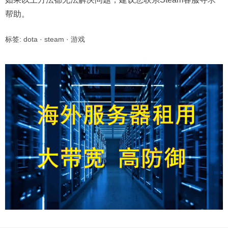
帮助。
标签:
dota
·
steam
·
游戏