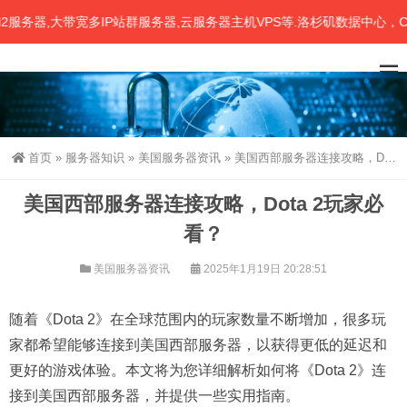
器,大带宽多IP站群服务器,云服务器主机VPS等.洛杉矶数据中心，CN2
首页
»
服务器知识
»
美国服务器资讯
»
美国西部服务器连接攻略，Dota 2玩家必看？
美国西部服务器连接攻略，Dota 2玩家必
看？
美国服务器资讯
2025年1月19日 20:28:51
随着《Dota 2》在全球范围内的玩家数量不断增加，很多玩
家都希望能够连接到美国西部服务器，以获得更低的延迟和
更好的游戏体验。本文将为您详细解析如何将《Dota 2》连
接到美国西部服务器，并提供一些实用指南。