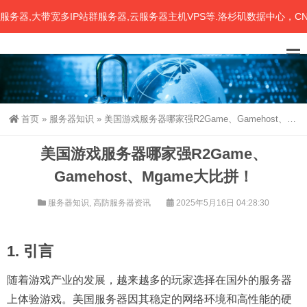
,大带宽多IP站群服务器,云服务器主机VPS等.洛杉矶数据中心，CN2
首页
»
服务器知识
»
美国游戏服务器哪家强R2Game、Gamehost、Mgame大比拼！
美国游戏服务器哪家强R2Game、
Gamehost、Mgame大比拼！
服务器知识
,
高防服务器资讯
2025年5月16日 04:28:30
1. 引言
随着游戏产业的发展，越来越多的玩家选择在国外的服务器
上体验游戏。美国服务器因其稳定的网络环境和高性能的硬