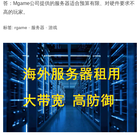
答：Mgame公司提供的服务器适合预算有限、对硬件要求不
高的玩家。
标签:
rgame
·
服务器
·
游戏