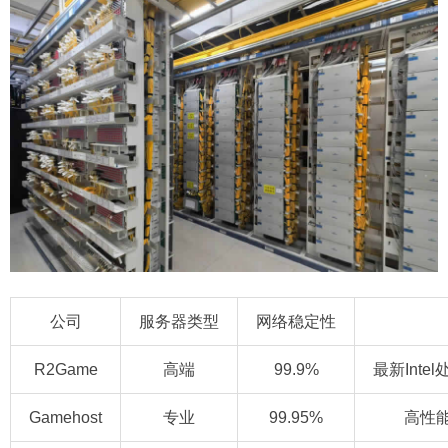
公司
服务器类型
网络稳定性
R2Game
高端
99.9%
最新Inte
Gamehost
专业
99.95%
高性能