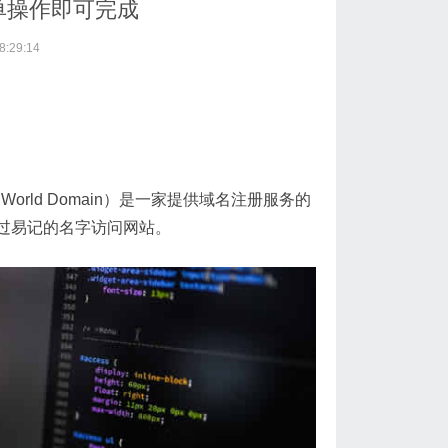
单操作即可完成
:29:14
rld Domain）是一家提供域名注册服务的
过易记的名字访问网站。