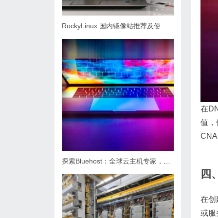
RockyLinux 国内镜像站推荐及使用教程
在D
值，例
CN
探索Bluehost：全球云主机专家，CN2服务如何加速您的中国网站？
四
在创
或服