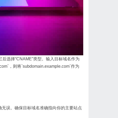
后选择“CNAME”类型。输入目标域名作为
m`，则将`subdomain.example.com`作为
确无误。确保目标域名准确指向你的主要站点