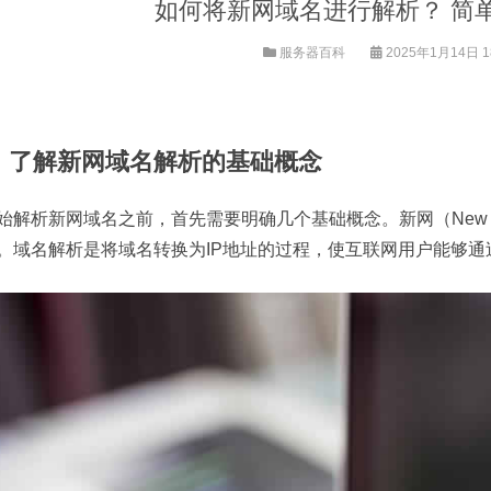
如何将新网域名进行解析？ 简
服务器百科
2025年1月14日 18
、了解新网域名解析的基础概念
始解析新网域名之前，首先需要明确几个基础概念。新网（New Wo
。域名解析是将域名转换为IP地址的过程，使互联网用户能够通