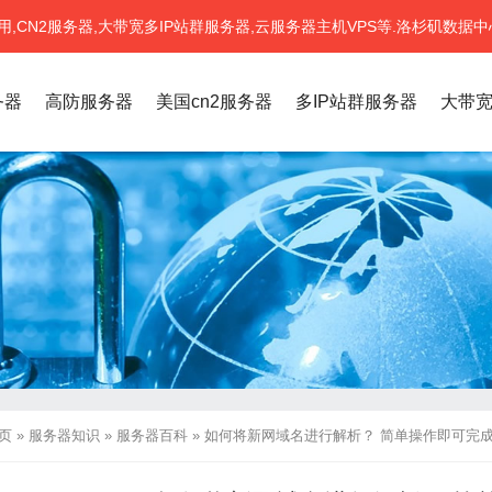
CN2服务器,大带宽多IP站群服务器,云服务器主机VPS等.洛杉矶数据中
务器
高防服务器
美国cn2服务器
多IP站群服务器
大带
页
»
服务器知识
»
服务器百科
»
如何将新网域名进行解析？ 简单操作即可完