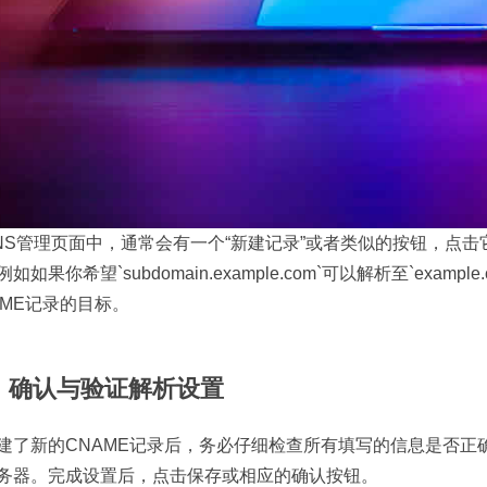
NS管理页面中，通常会有一个“新建记录”或者类似的按钮，点击它
如如果你希望`subdomain.example.com`可以解析至`example.co
AME记录的目标。
、确认与验证解析设置
建了新的CNAME记录后，务必仔细检查所有填写的信息是否正
务器。完成设置后，点击保存或相应的确认按钮。