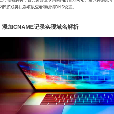
NS管理”或类似选项以查看和编辑DNS设置。
、添加CNAME记录实现域名解析