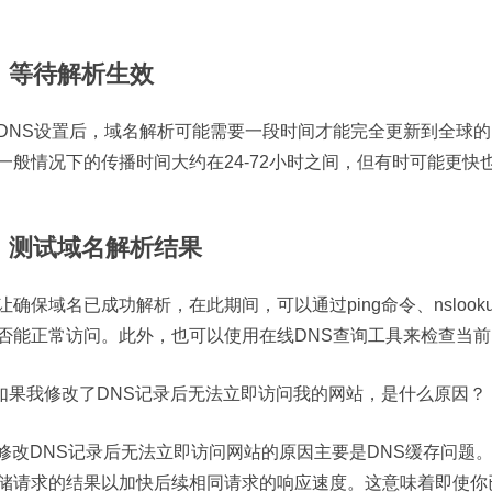
、等待解析生效
DNS设置后，域名解析可能需要一段时间才能完全更新到全球的
一般情况下的传播时间大约在24-72小时之间，但有时可能更快
、测试域名解析结果
让确保域名已成功解析，在此期间，可以通过ping命令、nslo
否能正常访问。此外，也可以使用在线DNS查询工具来检查当
如果我修改了DNS记录后无法立即访问我的网站，是什么原因？
修改DNS记录后无法立即访问网站的原因主要是DNS缓存问题
储请求的结果以加快后续相同请求的响应速度。这意味着即使你已