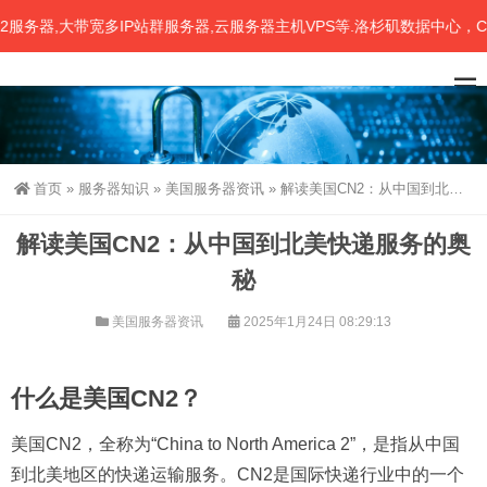
器,大带宽多IP站群服务器,云服务器主机VPS等.洛杉矶数据中心，CN
首页
»
服务器知识
»
美国服务器资讯
»
解读美国CN2：从中国到北美快递服务的奥秘
解读美国CN2：从中国到北美快递服务的奥
秘
美国服务器资讯
2025年1月24日 08:29:13
什么是美国CN2？
美国CN2，全称为“China to North America 2”，是指从中国
到北美地区的快递运输服务。CN2是国际快递行业中的一个