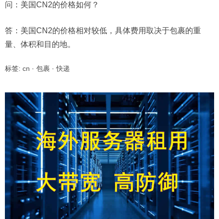
问：美国CN2的价格如何？
答：美国CN2的价格相对较低，具体费用取决于包裹的重
量、体积和目的地。
标签:
cn
·
包裹
·
快递