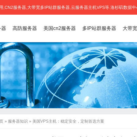
CN2服务器,大带宽多IP站群服务器,云服务器主机VPS等.洛杉矶数据中
务器
高防服务器
美国cn2服务器
多IP站群服务器
大带
页
»
服务器知识
»
美国VPS主机：稳定安全，定制首选方案