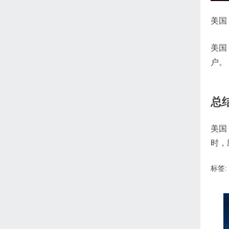
美国
美国
户。
总
美国
时，
标签: