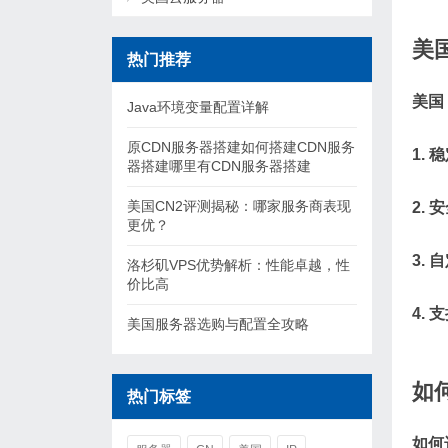
美国
热门推荐
美国
Java环境变量配置详解
原CDN服务器搭建如何搭建CDN服务
1.
器搭建哪里有CDN服务器搭建
美国CN2评测揭秘：哪家服务商表现
2.
更优？
3.
洛杉矶VPS优势解析：性能卓越，性
价比高
4.
美国服务器选购与配置全攻略
如
热门标签
如何