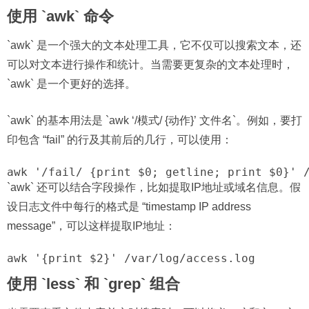
使用 `awk` 命令
`awk` 是一个强大的文本处理工具，它不仅可以搜索文本，还
可以对文本进行操作和统计。当需要更复杂的文本处理时，
`awk` 是一个更好的选择。
`awk` 的基本用法是 `awk ‘/模式/ {动作}’ 文件名`。例如，要打
印包含 “fail” 的行及其前后的几行，可以使用：
awk '/fail/ {print $0; getline; print $0}' 
`awk` 还可以结合字段操作，比如提取IP地址或域名信息。假
设日志文件中每行的格式是 “timestamp IP address
message”，可以这样提取IP地址：
awk '{print $2}' /var/log/access.log
使用 `less` 和 `grep` 组合