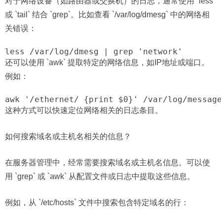
对于网络设备（如路由器或交换机）的日志，通常使用 `less`
或 `tail` 结合 `grep`。比如查看 `/var/log/dmesg` 中的网络相
关错误：
less /var/log/dmesg | grep 'network'
还可以使用 `awk` 提取特定的网络信息，如IP地址或端口。
例如：
awk '/ethernet/ {print $0}' /var/log/messag
这种方式可以快速定位网络相关的日志条目。
如何搜索域名或主机名相关的信息？
在服务器管理中，经常需要搜索域名或主机名信息。可以使
用 `grep` 或 `awk` 从配置文件或日志中提取这些信息。
例如，从 `/etc/hosts` 文件中搜索包含特定域名的行：