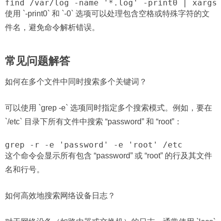
find /var/log -name '*.log' -print0 | xargs
使用 `-print0` 和 `-0` 选项可以处理包含空格或特殊字符的文
件名，避免命令解析错误。
常见问题解答
如何在多个文件中同时搜索多个关键词？
可以使用 `grep -e` 选项同时指定多个搜索模式。例如，要在
`/etc` 目录下所有文件中搜索 “password” 和 “root”：
grep -r -e 'password' -e 'root' /etc
这个命令会显示所有包含 “password” 或 “root” 的行及其文件
名和行号。
如何高效地搜索网络设备日志？