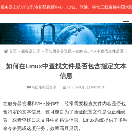
器主机VPS等.洛杉矶数据中心，CN2、联通、移动三线直接中国大陆.
首页
»
服务器知识
»
高防服务器资讯
»
如何在Linux中查找文件是否包含指定文本信息
如何在Linux中查找文件是否包含指定文本
信息
高防服务器资讯
2025年9月6日 04:28:16
在服务器管理和VPS操作中，经常需要检查文件内容是否包
含特定的文本信息。这可能是为了验证配置文件是否正确设
置，或者查找日志文件中的错误信息。Linux系统提供了多种
命令来完成这项任务，效率高且灵活。