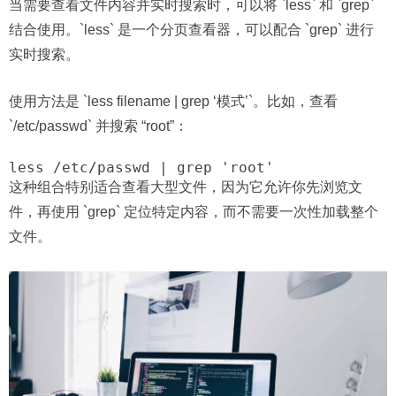
当需要查看文件内容并实时搜索时，可以将 `less` 和 `grep`
结合使用。`less` 是一个分页查看器，可以配合 `grep` 进行
实时搜索。
使用方法是 `less filename | grep ‘模式’`。比如，查看
`/etc/passwd` 并搜索 “root”：
less /etc/passwd | grep 'root'
这种组合特别适合查看大型文件，因为它允许你先浏览文
件，再使用 `grep` 定位特定内容，而不需要一次性加载整个
文件。