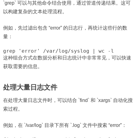
`grep` 可以与其他命令结合使用，通过管道传递结果。这可
以构建复杂的文本处理流程。
例如，先过滤出包含 “error” 的日志行，再统计这些行的数
量：
grep 'error' /var/log/syslog | wc -l
这种组合方式在数据分析和日志统计中非常常见，可以快速
获取需要的信息。
处理大量日志文件
在处理大量日志文件时，可以结合 `find` 和 `xargs` 自动化搜
索过程。
例如，在 `/var/log` 目录下所有 `.log` 文件中搜索 “error”：