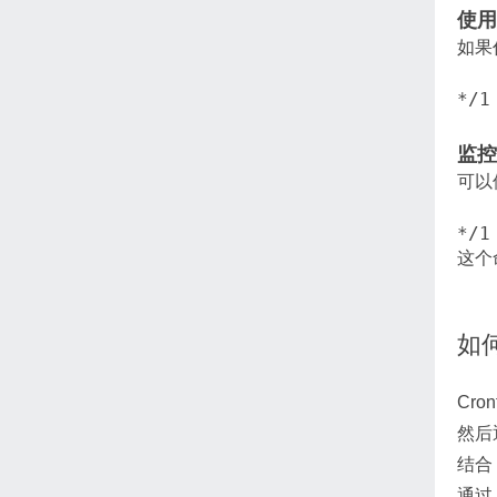
使用
如果
*/1
监控
可以
*/1
这个命
如何
Cr
然后通过
结合 
通过 