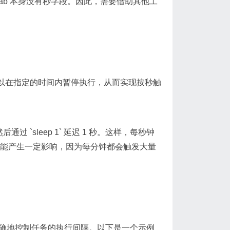
tab 本身没有秒字段。因此，需要借助其他工
 命令可以在指定的时间内暂停执行，从而实现按秒触
后通过 `sleep 1` 延迟 1 秒。这样，每秒钟
统性能产生一定影响，因为每分钟都会触发大量
法可以更精确地控制任务的执行间隔。以下是一个示例