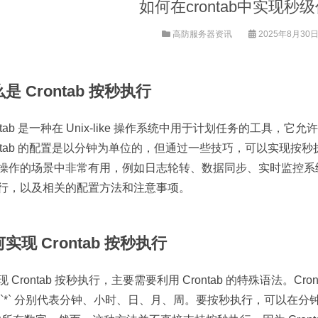
如何在crontab中实现秒
高防服务器资讯
2025年8月30日 
是 Crontab 按秒执行
ontab 是一种在 Unix-like 操作系统中用于计划任务的工
ontab 的配置是以分钟为单位的，但通过一些技巧，可以实现按秒执
操作的场景中非常有用，例如日志轮转、数据同步、实时监控系统等。
行，以及相关的配置方法和注意事项。
实现 Crontab 按秒执行
 Crontab 按秒执行，主要需要利用 Crontab 的特殊语法。Crontab 
 `*` 分别代表分钟、小时、日、月、周。要按秒执行，可以在分