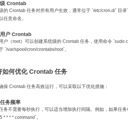
 Crontab
的 Crontab 任务对所有用户生效，通常位于 `/etc/cron.d/`
以任意命名。
用户 Crontab
户（root）可以创建系统级的 Crontab 任务，使用命令 `sudo cro
`/var/spool/cron/crontabs/root`。
如何优化 Crontab 任务
确保 Crontab 任务高效运行，可以采取以下优化措施：
任务频率
任务不需要每秒执行，可以适当增加执行间隔。例如，如果任务每 5 
/5 * * * * command`。