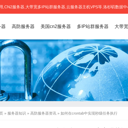
CN2服务器,大带宽多IP站群服务器,云服务器主机VPS等.洛杉矶数据中
务器
高防服务器
美国cn2服务器
多IP站群服务器
大带
页
»
服务器知识
»
高防服务器资讯
»
如何在crontab中实现秒级任务执行