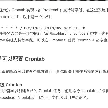
代的 Crontab 实现（如 `systemd`）支持秒字段。在这些系统中
 * * command`。以下是一个示例：
 * * * * /usr/local/bin/my_script.sh
务的含义是每秒钟执行 `/usr/local/bin/my_script.sh
ntab 实现支持秒字段。可以在 Crontab 中使用 `crontab -l` 命
可以配置 Crontab
ontab 的配置可以在多个地方进行，具体取决于操作系统的发
 Crontab
户都可以创建自己的 Crontab 任务，使用命令 `crontab -e`
ar/spool/cron/crontabs/` 目录下，文件名以用户名命名。