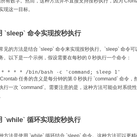
 的所有数字。然而，这种方法并不直接支持按秒执行，因为 Cron
实现这一目标。
 `sleep` 命令实现按秒执行
常见的方法是结合 `sleep` 命令来实现按秒执行。`sleep`
务。以下是一个示例，假设需要在每秒的 0 秒执行一个命令：
 * * * * /bin/bash -c 'command; sleep 1'
Crontab 任务的含义是每分钟的第 0 秒执行 `command` 命令，然
执行一次 `command`。需要注意的是，这种方法可能会对系
。
 `while` 循环实现按秒执行
种方法是使用 `while` 循环结合 `sleep` 命令。这种方