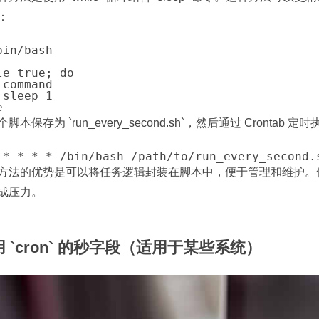
：
bin/bash

le true; do

 command

 sleep 1

e
脚本保存为 `run_every_second.sh`，然后通过 Crontab 定
 * * * * /bin/bash /path/to/run_every_second.
方法的优势是可以将任务逻辑封装在脚本中，便于管理和维护。
成压力。
 `cron` 的秒字段（适用于某些系统）