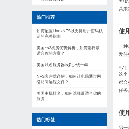
59
具来
热门推荐
使用
如何配置LinuxNFS以支持用户密码认
证的完整指南
一种
美国cn2机房优势解析，如何选择最
适合你的方案？
发任
美国域名服务器ip多少钱一年
*/1
这个 
NFS客户端详解：如何让电脑通过网
络访问远程文件？
都会
任务
美国主机排名：如何选择最适合你的
服务
使用
热门标签
另一