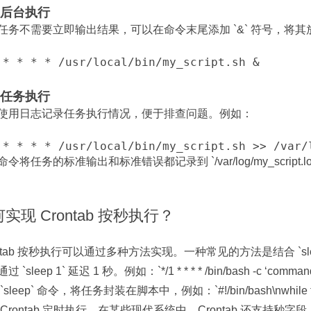
后台执行
任务不需要立即输出结果，可以在命令末尾添加 `&` 符号，将
 * * * * /usr/local/bin/my_script.sh &
任务执行
使用日志记录任务执行情况，便于排查问题。例如：
 * * * * /usr/local/bin/my_script.sh >> /var/
令将任务的标准输出和标准错误都记录到 `/var/log/my_script.l
实现 Crontab 按秒执行？
ontab 按秒执行可以通过多种方法实现。一种常见的方法是结合 `sl
 `sleep 1` 延迟 1 秒。例如：`*/1 * * * * /bin/bash -c ‘com
`sleep` 命令，将任务封装在脚本中，例如：`#!/bin/bash\nwhile true
Crontab 定时执行。在某些现代系统中，Crontab 还支持秒字段，可以直接