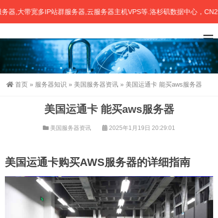
,大带宽多IP站群服务器,云服务器主机VPS等.洛杉矶数据中心，CN2、
首页
»
服务器知识
»
美国服务器资讯
»
美国运通卡 能买aws服务器
美国运通卡 能买aws服务器
美国服务器资讯
2025年1月19日 20:29:01
美国运通卡购买AWS服务器的详细指南