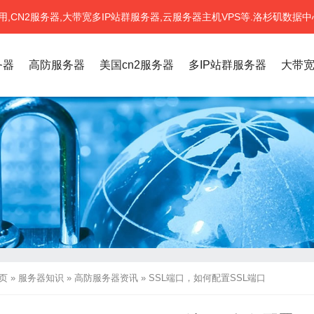
CN2服务器,大带宽多IP站群服务器,云服务器主机VPS等.洛杉矶数据中
务器
高防服务器
美国cn2服务器
多IP站群服务器
大带
页
»
服务器知识
»
高防服务器资讯
»
SSL端口，如何配置SSL端口