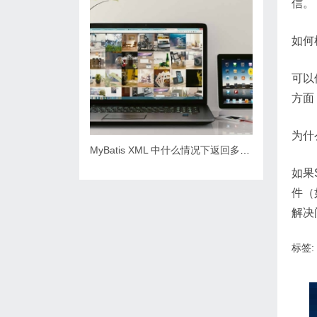
信。
如何
可以
方面
为什
MyBatis XML 中什么情况下返回多个实体类
如果
件（
解决
标签: