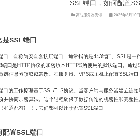
SSL端口，如何配置S
高防服务器资讯
2025年8月10日 
么是SSL端口
L端口，全称为安全套接层端口，通常指的是443端口。SSL是
43端口是HTTP协议的加密版本HTTPS所使用的默认端口。通
敏感信息被窃取或篡改。在服务器、VPS或主机上配置SSL端
L端口的工作原理基于SSL/TLS协议。当客户端与服务器建立连接
份并协商加密算法。这个过程确保了数据传输的机密性和完整性
书和通配符证书，它们都可以用于配置SSL端口。
何配置SSL端口