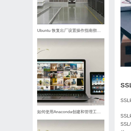
Ubuntu 恢复出厂设置操作指南彻底重置系统
S
SS
如何使用Anaconda创建和管理工作环境
SS
SS