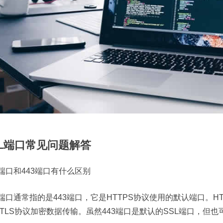
SL端口常见问题解答
L端口和443端口有什么区别
L端口通常指的是443端口，它是HTTPS协议使用的默认端口。H
L/TLS协议加密数据传输。虽然443端口是默认的SSL端口，但