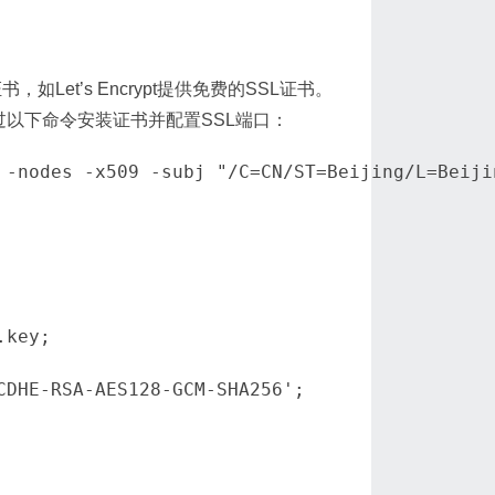
et’s Encrypt提供免费的SSL证书。
过以下命令安装证书并配置SSL端口：
key;

DHE-RSA-AES128-GCM-SHA256';
