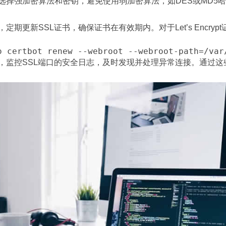
选择强加密算法和密钥，避免使用弱加密算法，如DES或MD5
，定期更新SSL证书，确保证书在有效期内。对于Let’s Encrypt
，监控SSL端口的安全日志，及时发现并处理异常连接。通过这