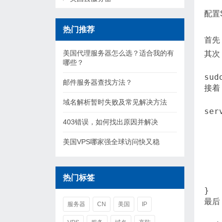
配置
热门推荐
首先
美国代理服务器怎么选？适合我的有
其次
哪些？
邮件服务器查找方法？
接着
域名解析暂时失败及常见解决方法
serv
   
403错误，如何找出原因并解决
   
美国VPS哪家强全球访问快又稳
   
   
   
   
热门标签
   
最后
服务器
CN
美国
IP