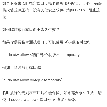
如果服务未监听指定端口，需要调整服务配置。此外，确保
防火墙规则正确，没有其他安全软件（如fail2ban）阻止连
接。
如何临时放行端口而不永久生效？
如果你需要临时测试端口，可以使用`-t`参数临时放行：
`sudo ufw allow <端口号>/<协议> -t temporary`
例如，临时放行端口80：
`sudo ufw allow 80/tcp -t temporary`
临时放行的规则在重启后不会保留。如果需要永久生效，请
使用`sudo ufw allow <端口号>/<协议>`命令。