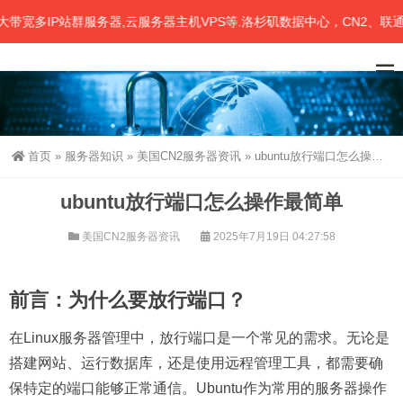
IP站群服务器,云服务器主机VPS等.洛杉矶数据中心，CN2、联通、移
首页
»
服务器知识
»
美国CN2服务器资讯
»
ubuntu放行端口怎么操作最简单
ubuntu放行端口怎么操作最简单
美国CN2服务器资讯
2025年7月19日 04:27:58
前言：为什么要放行端口？
在Linux服务器管理中，放行端口是一个常见的需求。无论是
搭建网站、运行数据库，还是使用远程管理工具，都需要确
保特定的端口能够正常通信。Ubuntu作为常用的服务器操作