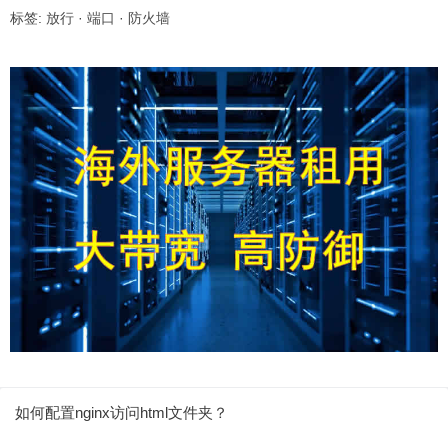
标签:
放行
·
端口
·
防火墙
如何配置nginx访问html文件夹？