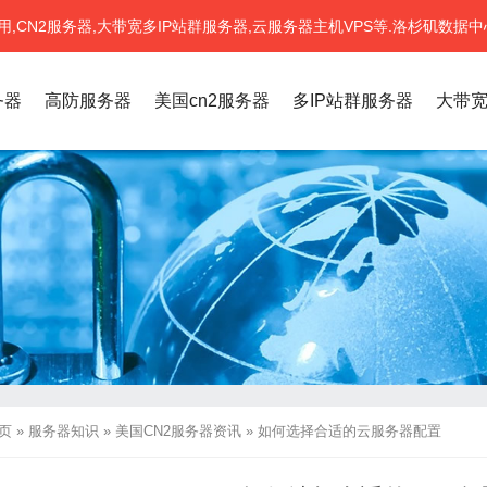
CN2服务器,大带宽多IP站群服务器,云服务器主机VPS等.洛杉矶数据中
务器
高防服务器
美国cn2服务器
多IP站群服务器
大带
页
»
服务器知识
»
美国CN2服务器资讯
»
如何选择合适的云服务器配置