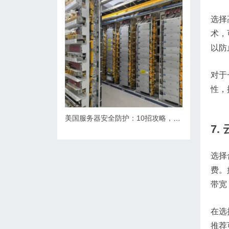
选择
术，
以防
对于
性，
美国服务器安全防护：10招攻略，如何有效防御网络攻击？
7
选择
费。
带宽
在选
推荐