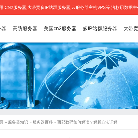
CN2服务器,大带宽多IP站群服务器,云服务器主机VPS等.洛杉矶数据中
务器
高防服务器
美国cn2服务器
多IP站群服务器
大带
页
»
服务器知识
»
服务器百科
»
西部数码如何解读？解析方法详解