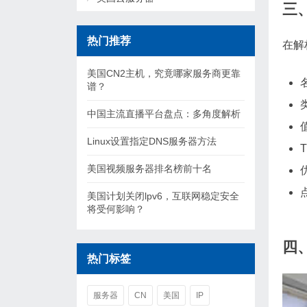
三
热门推荐
在解
美国CN2主机，究竟哪家服务商更靠
谱？
中国主流直播平台盘点：多角度解析
Linux设置指定DNS服务器方法
T
美国视频服务器排名榜前十名
美国计划关闭lpv6，互联网稳定安全
将受何影响？
四
热门标签
服务器
CN
美国
IP