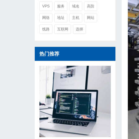
VPS
服务
域名
高防
网络
地址
主机
网站
线路
互联网
选择
热门推荐