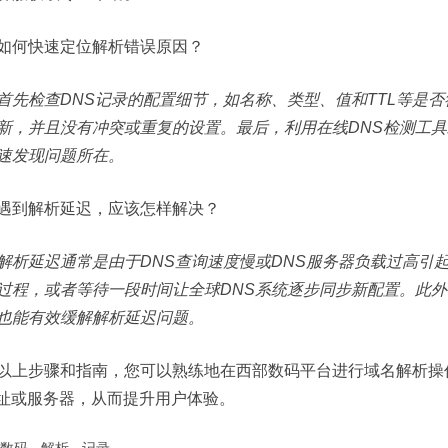
如何快速定位解析错误原因？
首先检查DNS记录的配置细节，如名称、类型、值和TTL等是
新，并且没有冲突或重复的设置。最后，利用在线DNS检测工具
速发现问题所在。
遇到解析延迟，应该怎样解决？
解析延迟通常是由于DNS查询速度慢或DNS服务器负载过高引
过程，或者等待一段时间让全球DNS系统逐步同步新配置。此外
也能有效缓解解析延迟问题。
以上步骤和指南，您可以熟练地在西部数码平台进行域名解析操
地址或服务器，从而提升用户体验。
数码
·
解析
·
记录