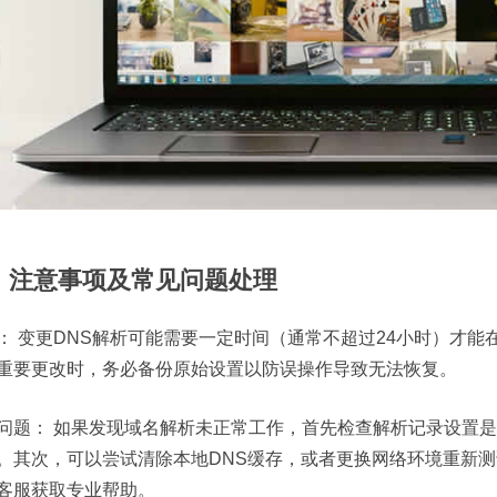
、注意事项及常见问题处理
：
变更DNS解析可能需要一定时间（通常不超过24小时）才能
重要更改时，务必备份原始设置以防误操作导致无法恢复。
问题：
如果发现域名解析未正常工作，首先检查解析记录设置是
。其次，可以尝试清除本地DNS缓存，或者更换网络环境重新
客服获取专业帮助。