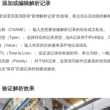
、添加或编辑解析记录
析设置页面顶部有“新增解析记录”的选项，请点击以启动新的解
名称（CNAME）：
输入您想要创建解析记录的别名或主机名。
类型（Type）：
选择对应的记录类型，如A记录用于IPv4地址，
值（Value）：
输入对应的目标服务器IP地址或域名。
TL（Time to Live）：
设定该记录的有效时间，单位为秒，一般
优先级（Priority）：
对于MX记录，这里填写邮件交换器的优先级
点击“保存”完成记录的创建或修改。
、验证解析效果