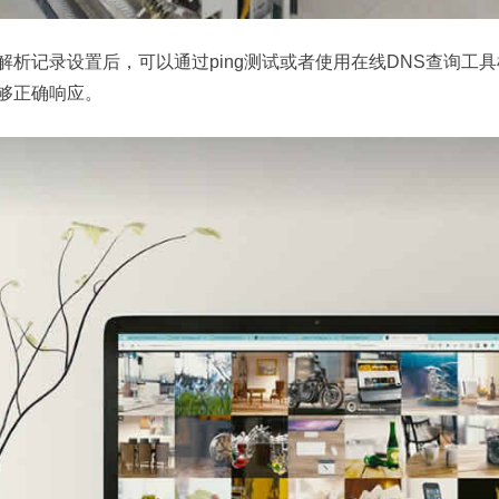
解析记录设置后，可以通过ping测试或者使用在线DNS查询工
够正确响应。