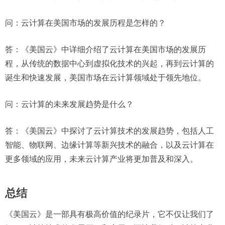
问：云计算在美国市场的发展历程是怎样的？
答：《美国云》中详细介绍了云计算在美国市场的发展历
程，从传统的数据中心到虚拟化技术的兴起，再到云计算的
诞生和快速发展，美国市场在云计算领域处于领先地位。
问：云计算的未来发展趋势是什么？
答：《美国云》中探讨了云计算技术的发展趋势，包括人工
智能、物联网、边缘计算等新兴技术的融合，以及云计算在
更多领域的应用，未来云计算产业将更加普及和深入。
总结
《美国云》是一部具有极高价值的纪录片，它不仅让我们了