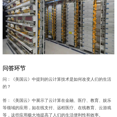
问答环节
问：《美国云》中提到的云计算技术是如何改变人们的生活
的？
答：《美国云》中展示了云计算在金融、医疗、教育、娱乐
等领域的应用，如在线支付、远程医疗、在线教育、云游戏
等，这些应用极大地提高了人们的生活便利性和效率。