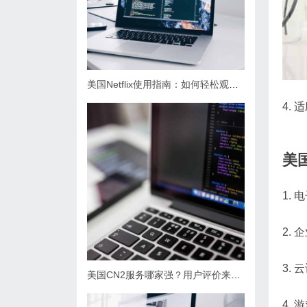
美国Netflix使用指南：如何轻松观看海量内容？
4.
美
1.
2.
3.
美国CN2服务哪家强？用户评价来揭晓
4.