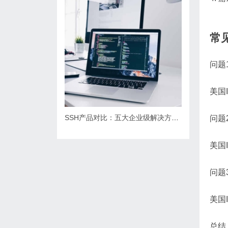
常
问题
美国
SSH产品对比：五大企业级解决方案解析
问题
美国
问题
美国
总结