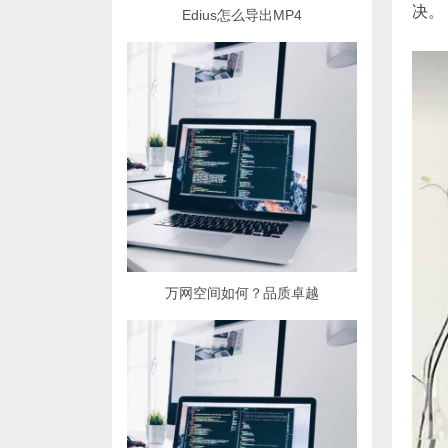
决。
Edius怎么导出MP4
万网空间如何？品质卓越