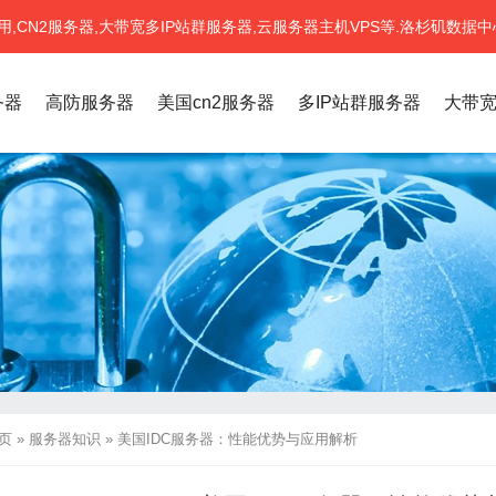
CN2服务器,大带宽多IP站群服务器,云服务器主机VPS等.洛杉矶数据中
务器
高防服务器
美国cn2服务器
多IP站群服务器
大带
页
»
服务器知识
»
美国IDC服务器：性能优势与应用解析