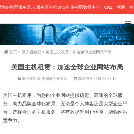
P站群服务器,云服务器主机VPS等.洛杉矶数据中心，CN2、联通、移动三
首页
»
服务器知识
»
美国主机租赁：加速全球企业网站布局
美国主机租赁：加速全球企业网站布局
服务器知识
,
美国服务器资讯
2025年4月1日 00:28:10
美国主机租用，为您的企业网站提供稳定、高速的全球服
务，助力品牌全球化布局。无论是个人博客还是大型企业平
台，选择合适的主机服务，将有效提升用户体验，增强网站
竞争力。