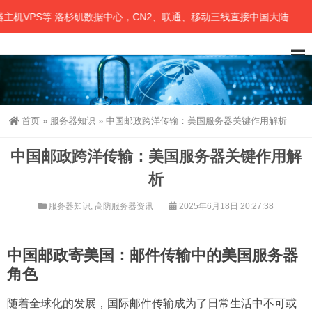
VPS等.洛杉矶数据中心，CN2、联通、移动三线直接中国大陆.
首页
»
服务器知识
»
中国邮政跨洋传输：美国服务器关键作用解析
中国邮政跨洋传输：美国服务器关键作用解
析
服务器知识
,
高防服务器资讯
2025年6月18日 20:27:38
中国邮政寄美国：邮件传输中的美国服务器
角色
随着全球化的发展，国际邮件传输成为了日常生活中不可或