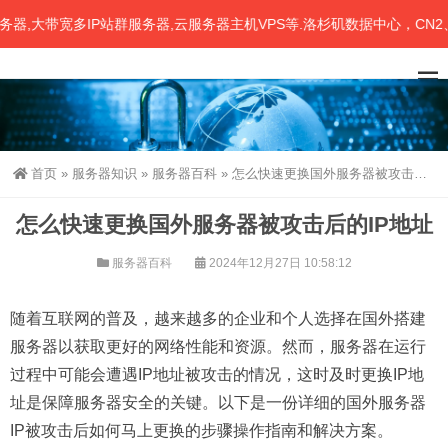
大带宽多IP站群服务器,云服务器主机VPS等.洛杉矶数据中心，CN2、联
首页
»
服务器知识
»
服务器百科
»
怎么快速更换国外服务器被攻击后的IP地址
怎么快速更换国外服务器被攻击后的IP地址
服务器百科
2024年12月27日 10:58:12
随着互联网的普及，越来越多的企业和个人选择在国外搭建
服务器以获取更好的网络性能和资源。然而，服务器在运行
过程中可能会遭遇IP地址被攻击的情况，这时及时更换IP地
址是保障服务器安全的关键。以下是一份详细的国外服务器
IP被攻击后如何马上更换的步骤操作指南和解决方案。