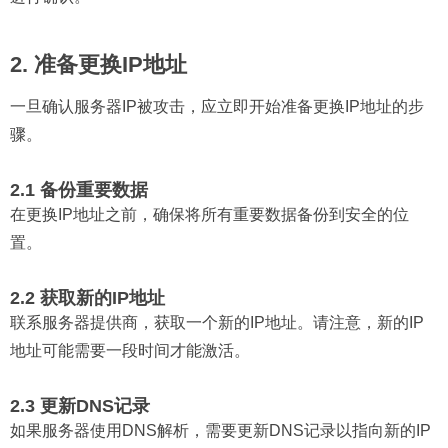
2. 准备更换IP地址
一旦确认服务器IP被攻击，应立即开始准备更换IP地址的步
骤。
2.1 备份重要数据
在更换IP地址之前，确保将所有重要数据备份到安全的位
置。
2.2 获取新的IP地址
联系服务器提供商，获取一个新的IP地址。请注意，新的IP
地址可能需要一段时间才能激活。
2.3 更新DNS记录
如果服务器使用DNS解析，需要更新DNS记录以指向新的IP