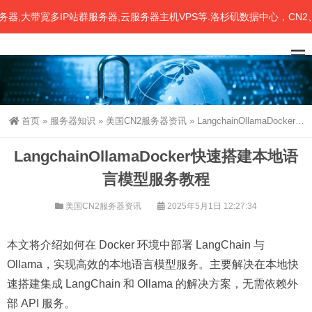
大带宽多IP站群服务器,云服务器主机VPS等.洛杉矶数据中心，CN2、
首页
»
服务器知识
»
美国CN2服务器资讯
»
LangchainOllamaDocker快速搭建本地语言模型服务教程
LangchainOllamaDocker快速搭建本地语
言模型服务教程
美国CN2服务器资讯
2025年5月1日 12:27:34
本文将介绍如何在 Docker 环境中部署 LangChain 与
Ollama，实现高效的本地语言模型服务。主要解决在本地快
速搭建集成 LangChain 和 Ollama 的解决方案，无需依赖外
部 API 服务。