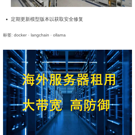
定期更新模型版本以获取安全修复
标签:
docker
·
langchain
·
ollama