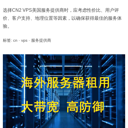
选择CN2 VPS美国服务提供商时，应考虑性价比、用户评
价、客户支持、地理位置等因素，以确保获得最佳的服务体
验。
标签:
cn
·
vps
·
服务提供商