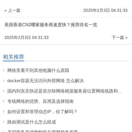
« 上一篇
2025年2月3日 04:31:33
美国香港CN2哪家服务商速度快？推荐排名一览
2025年2月3日 04:31:33
下一篇 »
相关推荐
网络里看不到其他电脑什么原因
docker容器无法访问外部网络 怎么解决
国内到东京快还是首尔快网络根据服务器位置网络线路和带宽等因素影响
专线网络的优势、应用及选择指南
如何设置和管理动态IP，你了解吗？
路由测试是什么怎么组成