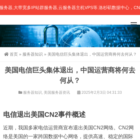
,大带宽多IP站群服务器,云服务器主机VPS等.洛杉矶数据中心，CN2、
首页
»
服务器知识
»
美国电信巨头集体退出，中国运营商将何去何从？
美国电信巨头集体退出，中国运营商将何去
何从？
服务器知识
,
美国服务器资讯
2025年2月3日 04:31:33
电信退出美国CN2事件概述
近期，我国多家电信运营商宣布退出美国CN2网络。CN2网
络是美国的一家跨国数据中心网络，提供高速、稳定的国际