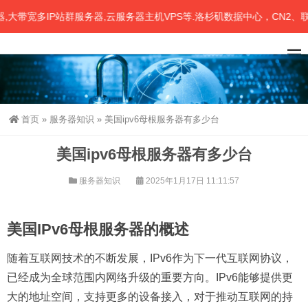
宽多IP站群服务器,云服务器主机VPS等.洛杉矶数据中心，CN2、联通
首页
»
服务器知识
»
美国ipv6母根服务器有多少台
美国ipv6母根服务器有多少台
服务器知识
2025年1月17日 11:11:57
美国IPv6母根服务器的概述
随着互联网技术的不断发展，IPv6作为下一代互联网协议，
已经成为全球范围内网络升级的重要方向。IPv6能够提供更
大的地址空间，支持更多的设备接入，对于推动互联网的持