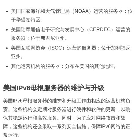
美国国家海洋和大气管理局（NOAA）运营的服务器：位
于华盛顿特区。
美国陆军通信电子研究与发展中心（CERDEC）运营的
服务器：位于弗吉尼亚州。
美国互联网协会（ISOC）运营的服务器：位于加利福尼
亚州。
其他运营机构的服务器：分布在美国的其他地区。
美国IPv6母根服务器的维护与升级
美国IPv6母根服务器的维护和升级工作由相应的运营机构负
责。这些机构会定期对服务器进行硬件和软件的更新，以确
保其稳定运行和高效服务。同时，为了应对网络攻击和故
障，这些机构还会采取一系列安全措施，保障IPv6网络的正
常运行。