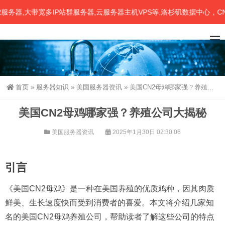
,大带宽多IP站群服务器,云服务器主机VPS等.洛杉矶数据中心，CN2
首页
»
服务器知识
»
美国服务器资讯
»
美国CN2母鸡哪家强？养殖公司大揭秘
美国CN2母鸡哪家强？养殖公司大揭秘
美国服务器资讯
2025年1月30日 02:30:06
引言
《美国CN2母鸡》是一种在美国养殖的优质鸡种，因其肉质
鲜美、生长速度快而受到消费者的喜爱。本文将介绍几家知
名的美国CN2母鸡养殖公司，帮助读者了解这些公司的特点