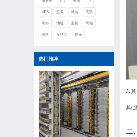
服务器
CN
美国
IP
VPS
服务
域名
高防
网络
地址
主机
网站
线路
互联网
选择
热门推荐
3. 
其他
二