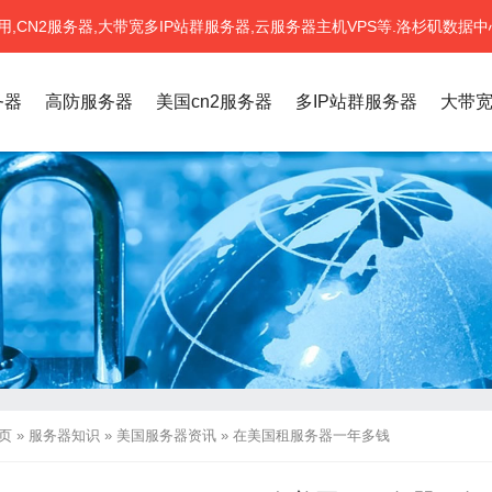
CN2服务器,大带宽多IP站群服务器,云服务器主机VPS等.洛杉矶数据中
务器
高防服务器
美国cn2服务器
多IP站群服务器
大带
页
»
服务器知识
»
美国服务器资讯
»
在美国租服务器一年多钱