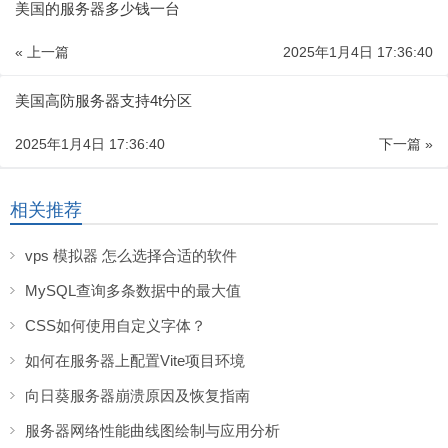
美国的服务器多少钱一台
« 上一篇
2025年1月4日 17:36:40
美国高防服务器支持4t分区
2025年1月4日 17:36:40
下一篇 »
相关推荐
vps 模拟器 怎么选择合适的软件
MySQL查询多条数据中的最大值
CSS如何使用自定义字体？
如何在服务器上配置Vite项目环境
向日葵服务器崩溃原因及恢复指南
服务器网络性能曲线图绘制与应用分析