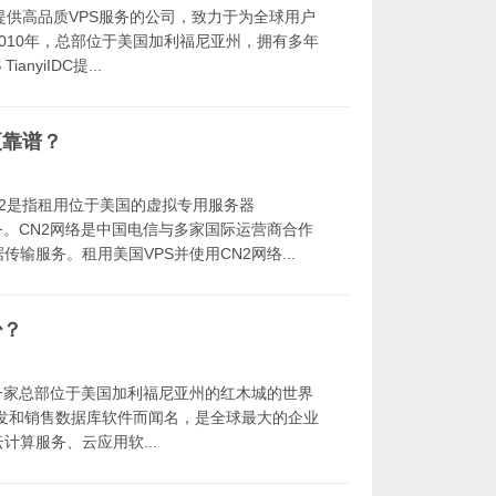
家专注于提供高品质VPS服务的公司，致力于为全球用户
010年，总部位于美国加利福尼亚州，拥有多年
nyiIDC提...
更靠谱？
CN2是指租用位于美国的虚拟专用服务器
务。CN2网络是中国电信与多家国际运营商合作
输服务。租用美国VPS并使用CN2网络...
少？
ion）是一家总部位于美国加利福尼亚州的红木城的世界
开发和销售数据库软件而闻名，是全球最大的企业
算服务、云应用软...