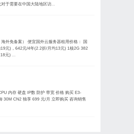
对于需要在中国大陆地区访...
海外免备案） 便宜国外云服务器租用价格： 国
元)，642元/4年(2.2折/月均13元) 1核2G 382
元) ...
 内存 硬盘 IP数 防护 带宽 价格 购买 E3-
群防御 30M CN2 独享 699 元/月 立即购买 咨询销售