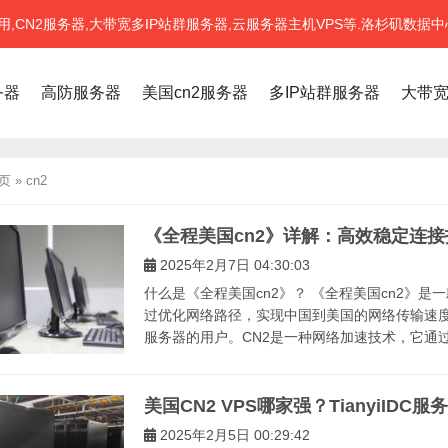
CN2服务器,大带宽多IP站群服务器,云服务器主机VPS等.洛杉矶数据中
务器
高防服务器
美国cn2服务器
多IP站群服务器
大带
页
»
cn2
《全程美国cn2》详解：高效稳定连接
2025年2月7日 04:30:03
什么是《全程美国cn2》？ 《全程美国cn2》
过优化网络路径，实现中国到美国的网络传输速
服务器的用户。CN2是一种网络加速技术，它通过
美国CN2 VPS哪家强？TianyiIDC
2025年2月5日 00:29:42