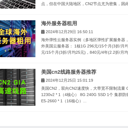
点，但在中国大陆地区，CN2节点尤为密集，因此
海外服务器租用
2024年12月29日 16:50:11
海外弹性云服务器实例（多地区弹性扩展服务器，
外美国云服务器： 1核1G 296元/15个月(3折/月均19
元/15个月(3折/月均25元)，840元/4年(2.2折/月均18
美国cn2线路服务器推荐
2024年12月25日 15:01:19
美国CN2，双向CN2速度快，大带宽不限制流量 CPU
1230v2 * 1（4核心） 8G 240G SSD 1个 集
E5-2660 * 1（16核心）...