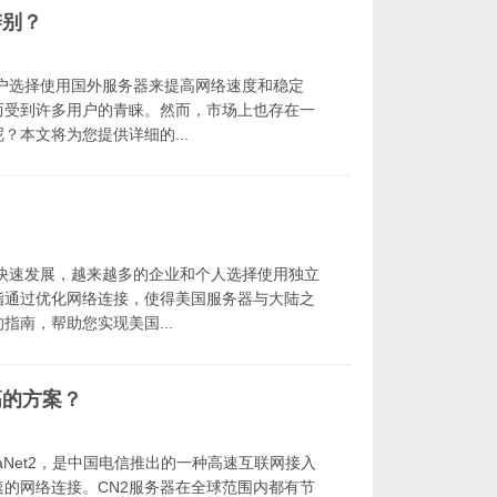
辨别？
户选择使用国外服务器来提高网络速度和稳定
而受到许多用户的青睐。然而，市场上也存在一
？本文将为您提供详细的...
的快速发展，越来越多的企业和个人选择使用独立
指通过优化网络连接，使得美国服务器与大陆之
南，帮助您实现美国...
高的方案？
naNet2，是中国电信推出的一种高速互联网接入
的网络连接。CN2服务器在全球范围内都有节