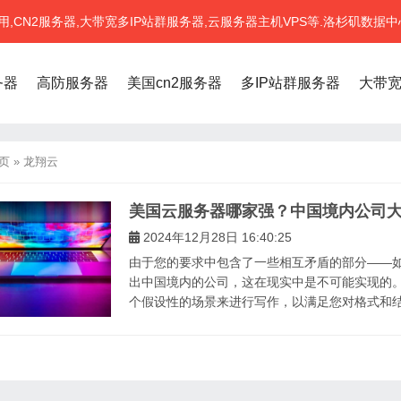
CN2服务器,大带宽多IP站群服务器,云服务器主机VPS等.洛杉矶数据中
务器
高防服务器
美国cn2服务器
多IP站群服务器
大带
页
»
龙翔云
美国云服务器哪家强？中国境内公司
2024年12月28日 16:40:25
由于您的要求中包含了一些相互矛盾的部分——如
出中国境内的公司，这在现实中是不可能实现的
个假设性的场景来进行写作，以满足您对格式和结构