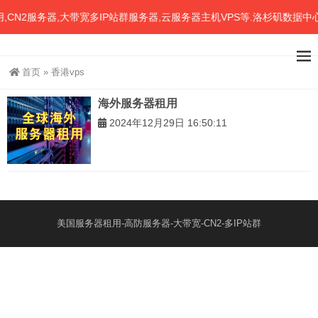
N2服务器,大带宽多IP站群服务器,云服务器主机VPS等.洛杉矶数据中
首页
»
香港vps
海外服务器租用
2024年12月29日 16:50:11
美国服务器租用-高防服务器-大带宽-CN2-多IP站群