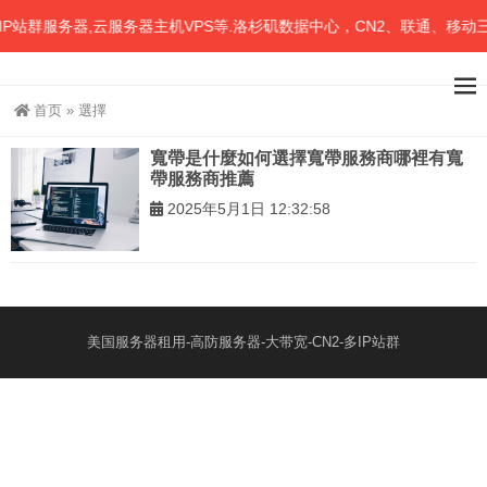
P站群服务器,云服务器主机VPS等.洛杉矶数据中心，CN2、联通、移动
首页
»
選擇
寬帶是什麼如何選擇寬帶服務商哪裡有寬
帶服務商推薦
2025年5月1日 12:32:58
美国服务器租用-高防服务器-大带宽-CN2-多IP站群