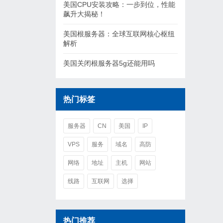
美国CPU安装攻略：一步到位，性能
飙升大揭秘！
美国根服务器：全球互联网核心枢纽
解析
美国关闭根服务器5g还能用吗
热门标签
服务器
CN
美国
IP
VPS
服务
域名
高防
网络
地址
主机
网站
线路
互联网
选择
热门推荐