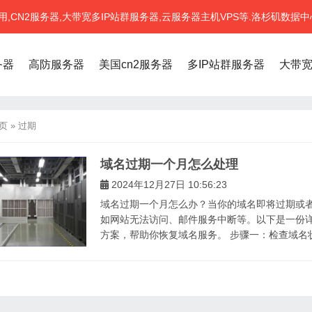
CN2服务器,大带宽多IP站群服务器,云服务器主机VPS等.洛杉矶数据中
务器
高防服务器
美国cn2服务器
多IP站群服务器
大带
页
»
过期
域名过期一个月怎么处理
2024年12月27日 10:56:23
域名过期一个月怎么办？当你的域名即将过期或
如网站无法访问、邮件服务中断等。以下是一份
方案，帮助你恢复域名服务。 步骤一：检查域名状态