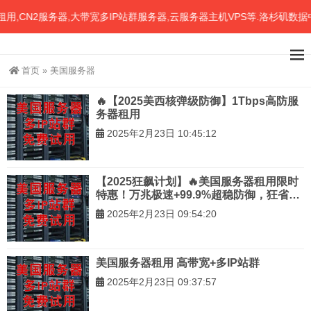
CN2服务器,大带宽多IP站群服务器,云服务器主机VPS等.洛杉矶数据
首页
»
美国服务器
🔥【2025美西核弹级防御】1Tbps高防服
务器租用
2025年2月23日 10:45:12
【2025狂飙计划】🔥美国服务器租用限时
特惠！万兆极速+99.9%超稳防御，狂省
60%+！秒杀全球流量，跨境电商/游戏/直
2025年2月23日 09:54:20
播首选！
美国服务器租用 高带宽+多IP站群
2025年2月23日 09:37:57