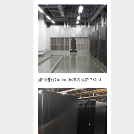
如何进行Godaddy域名续费？Godaddy续费很简单