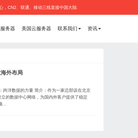
心，CN2、联通、移动三线直接中国大陆.
宽服务器
美国云服务器
联系我们
资讯
业海外布局
技：跨洋数据的力量 简介：作为一家总部设在北京
设立的数据中心网络，为国内外客户提供了稳定
..