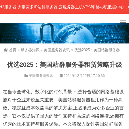
器,大带宽多IP站群服务器,云服务器主机VPS等.洛杉矶数据中心，CN
首页
»
服务器知识
»
美国服务器资讯
»
优选2025：美国站群服务器租赁策略升级
优选2025：美国站群服务器租赁策略升级
美国服务器资讯
2024年12月29日 17:10:36
在当今全球化、数字化的时代背景下,选择合适的网络基础设
施对于企业来说至关重要。
美国站群服务器租用
作为一种高
效、稳定且成本效益高的解决方案,正逐渐成为众多企业的首
选。它不仅提供了强大的硬件支持和高速的网络连接,还拥有
优秀的技术支持与服务保障。本文将深入探讨美国站群服务