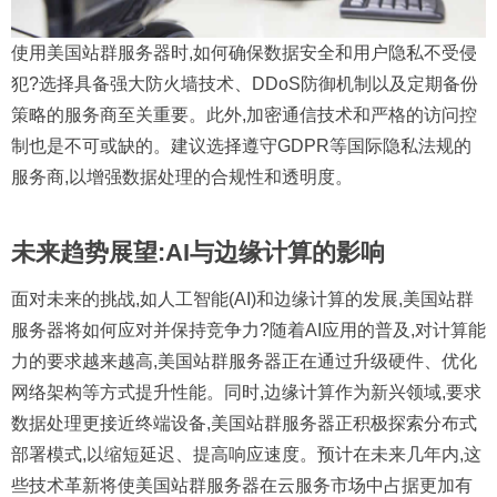
使用美国站群服务器时,如何确保数据安全和用户隐私不受侵
犯?
选择具备强大防火墙技术、DDoS防御机制以及定期备份
策略的服务商至关重要。此外,加密通信技术和严格的访问控
制也是不可或缺的。建议选择遵守GDPR等国际隐私法规的
服务商,以增强数据处理的合规性和透明度。
未来趋势展望:AI与边缘计算的影响
面对未来的挑战,如人工智能(AI)和边缘计算的发展,美国站群
服务器将如何应对并保持竞争力?
随着AI应用的普及,对计算能
力的要求越来越高,美国站群服务器正在通过升级硬件、优化
网络架构等方式提升性能。同时,边缘计算作为新兴领域,要求
数据处理更接近终端设备,美国站群服务器正积极探索分布式
部署模式,以缩短延迟、提高响应速度。预计在未来几年内,这
些技术革新将使美国站群服务器在云服务市场中占据更加有