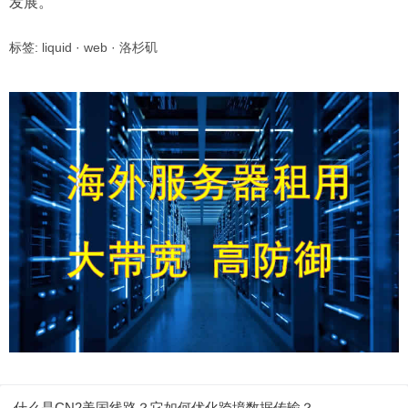
发展。
标签:
liquid
·
web
·
洛杉矶
什么是CN2美国线路？它如何优化跨境数据传输？