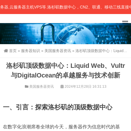
,云服务器主机VPS等.洛杉矶数据中心，CN2、联通、移动三线直接中国大
首页
»
服务器知识
»
美国服务器资讯
»
洛杉矶顶级数据中心：Liquid Web、Vultr与DigitalOcean的卓越服务与技术创新
洛杉矶顶级数据中心：Liquid Web、Vultr
与DigitalOcean的卓越服务与技术创新
美国服务器资讯
2024年12月28日 16:31:13
一、引言：探索洛杉矶的顶级数据中心
在数字化浪潮席卷全球的今天，服务器作为信息时代的基