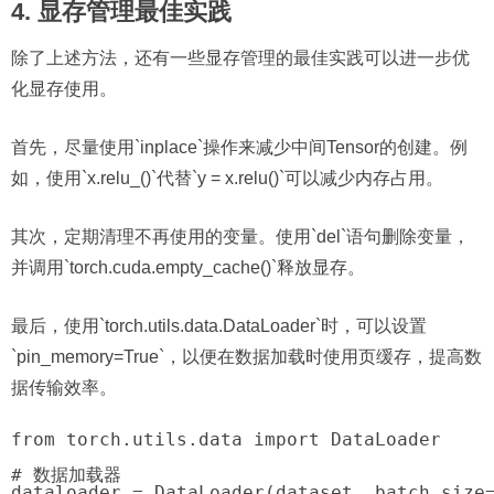
4. 显存管理最佳实践
除了上述方法，还有一些显存管理的最佳实践可以进一步优
化显存使用。
首先，尽量使用`inplace`操作来减少中间Tensor的创建。例
如，使用`x.relu_()`代替`y = x.relu()`可以减少内存占用。
其次，定期清理不再使用的变量。使用`del`语句删除变量，
并调用`torch.cuda.empty_cache()`释放显存。
最后，使用`torch.utils.data.DataLoader`时，可以设置
`pin_memory=True`，以便在数据加载时使用页缓存，提高数
据传输效率。
from torch.utils.data import DataLoader

# 数据加载器
