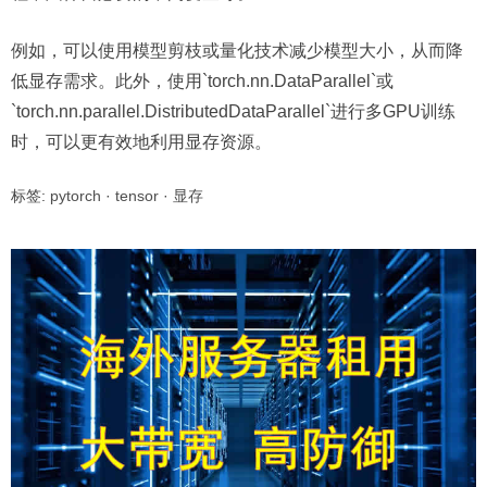
例如，可以使用模型剪枝或量化技术减少模型大小，从而降
低显存需求。此外，使用`torch.nn.DataParallel`或
`torch.nn.parallel.DistributedDataParallel`进行多GPU训练
时，可以更有效地利用显存资源。
标签:
pytorch
·
tensor
·
显存