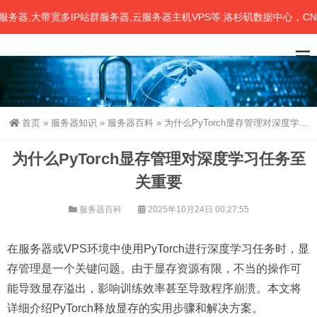
大带宽多IP站群服务器,云服务器主机VPS等.洛杉矶数据中心，CN2、
首页
»
服务器知识
»
服务器百科
»
为什么PyTorch显存管理对深度学习任务至关重要
为什么PyTorch显存管理对深度学习任务至
关重要
服务器百科
2025年10月24日 00:27:55
在服务器或VPS环境中使用PyTorch进行深度学习任务时，显
存管理是一个关键问题。由于显存资源有限，不当的操作可
能导致显存溢出，影响训练效率甚至导致程序崩溃。本文将
详细介绍PyTorch释放显存的实用步骤和解决方案。