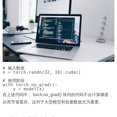
# 输入数据

x = torch.randn(32, 10).cuda()

# 推理阶段

with torch.no_grad():

在上述代码中，`torch.no_grad()`块内的代码不会计算梯度，
从而节省显存。这对于大型模型和批量数据尤为重要。