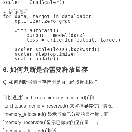
scaler = GradScaler()

# 训练循环

for data, target in dataloader:

    optimizer.zero_grad()

    with autocast():

        output = model(data)

        loss = criterion(output, target)

    scaler.scale(loss).backward()

    scaler.step(optimizer)

6. 如何判断是否需要释放显存
Q: 如何判断当前显存使用是否已经接近上限？
可以通过`torch.cuda.memory_allocated()`和
`torch.cuda.memory_reserved()`来监控显存使用情况。
`memory_allocated()`显示当前已分配的显存量，而
`memory_reserved()`显示已保留的显存量。当
`memory_allocated()`接近