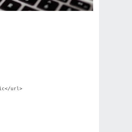
c</url>
