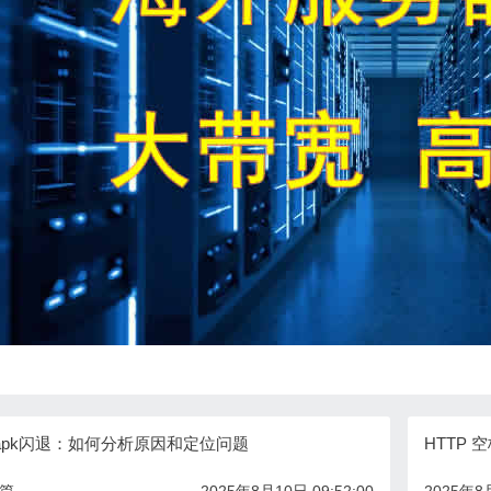
apk闪退：如何分析原因和定位问题
HTTP