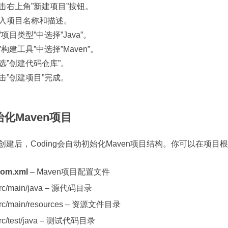
 点击右上角”新建项目”按钮。
 输入项目名称和描述。
在”项目类型”中选择”Java”。
在”构建工具”中选择”Maven”。
 勾选”创建代码仓库”。
 点击”创建项目”完成。
化Maven项目
创建后，Coding会自动初始化Maven项目结构。你可以在项
om.xml
– Maven项目配置文件
rc/main/java – 源代码目录
rc/main/resources – 资源文件目录
rc/test/java – 测试代码目录