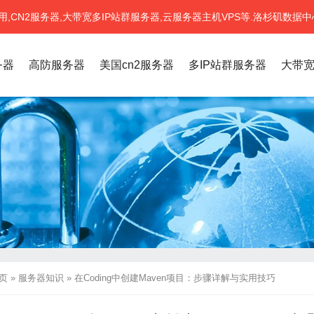
CN2服务器,大带宽多IP站群服务器,云服务器主机VPS等.洛杉矶数据中
务器
高防服务器
美国cn2服务器
多IP站群服务器
大带
页
»
服务器知识
»
在Coding中创建Maven项目：步骤详解与实用技巧