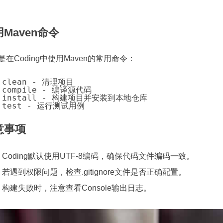
Maven命令
是在Coding中使用Maven的常用命令：
 clean - 清理项目
 compile - 编译源代码
n install - 构建项目并安装到本地仓库
n test - 运行测试用例
意事项
Coding默认使用UTF-8编码，确保代码文件编码一致。
若遇到权限问题，检查.gitignore文件是否正确配置。
构建失败时，注意查看Console输出日志。