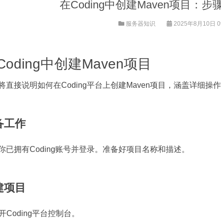
在Coding中创建Maven项目：
服务器知识
2025年8月10日 09
Coding中创建Maven项目
将直接说明如何在Coding平台上创建Maven项目，涵盖详细
备工作
你已拥有Coding账号并登录。准备好项目名称和描述。
建项目
打开Coding平台控制台。