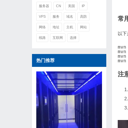
服务器
CN
美国
IP
VPS
服务
域名
高防
常用
网络
地址
主机
网站
以下
线路
互联网
选择
mvn
mvn
mv
热门推荐
mv
注