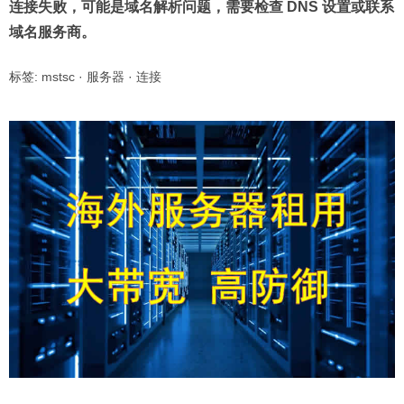
连接失败，可能是域名解析问题，需要检查 DNS 设置或联系
域名服务商。
标签:
mstsc
·
服务器
·
连接