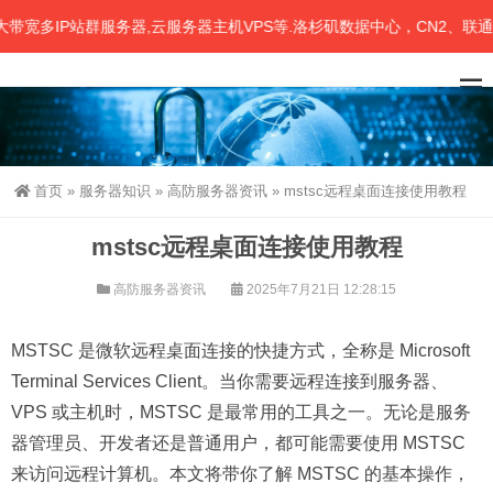
多IP站群服务器,云服务器主机VPS等.洛杉矶数据中心，CN2、联通、移
首页
»
服务器知识
»
高防服务器资讯
»
mstsc远程桌面连接使用教程
mstsc远程桌面连接使用教程
高防服务器资讯
2025年7月21日 12:28:15
MSTSC 是微软远程桌面连接的快捷方式，全称是 Microsoft
Terminal Services Client。当你需要远程连接到服务器、
VPS 或主机时，MSTSC 是最常用的工具之一。无论是服务
器管理员、开发者还是普通用户，都可能需要使用 MSTSC
来访问远程计算机。本文将带你了解 MSTSC 的基本操作，