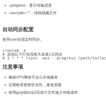
–progress：显示传输进度
–exclude=’.*’：排除隐藏文件
自动同步配置
使用cron实现定时同步。
crontab -e

# 添加以下行实现每天凌晨1点同步

0 1 * * * rsync -avz --progress /path/to/lo
注意事项
确保VPS网络可达云存储服务
定期检查密钥安全性，避免泄露
使用gzip或bzip2压缩大文件减少传输成本