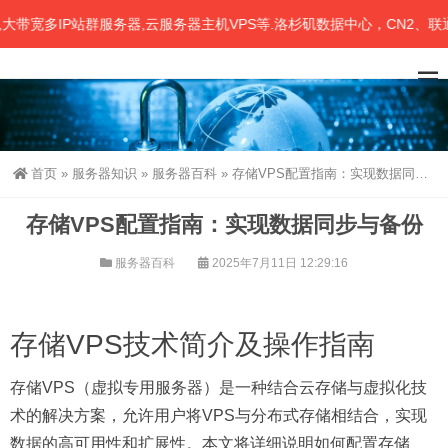
宽多IP站群服务器,云服务器主机VPS等.洛杉矶数据中心，CN2、联通
首页
»
服务器知识
»
服务器百科
»
存储VPS配置指南：实现数据同步与备份
存储VPS配置指南：实现数据同步与备份
服务器百科
2025年7月11日 12:29:16
存储VPS技术简介及操作指南
存储VPS（虚拟专用服务器）是一种结合云存储与虚拟化技
术的解决方案，允许用户将VPS与分布式存储相结合，实现
数据的高可用性和扩展性。本文将详细说明如何配置存储