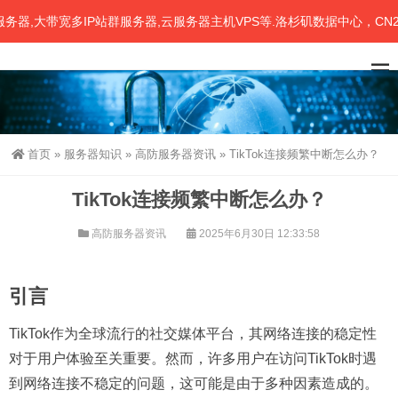
带宽多IP站群服务器,云服务器主机VPS等.洛杉矶数据中心，CN2、联
首页
»
服务器知识
»
高防服务器资讯
»
TikTok连接频繁中断怎么办？
TikTok连接频繁中断怎么办？
高防服务器资讯
2025年6月30日 12:33:58
引言
TikTok作为全球流行的社交媒体平台，其网络连接的稳定性
对于用户体验至关重要。然而，许多用户在访问TikTok时遇
到网络连接不稳定的问题，这可能是由于多种因素造成的。