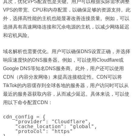
其次，优化VPS配置也是关键。用户可以根据实际需求调整
VPS的带宽、CPU和内存配置，以确保足够的资源支持。此
外，选择高性能的主机也能显著改善连接质量。例如，可以
选择具有高速网络连接和冗余电源的主机，以减少网络延迟
和宕机风险。
域名解析也需要优化。用户可以确保DNS设置正确，并选择
响应速度快的DNS服务器。例如，可以使用Cloudflare或
Google DNS等知名DNS服务商。此外，用户还可以使用
CDN（内容分发网络）来提高连接稳定性。CDN可以将
TikTok的内容缓存到全球各地的服务器，用户访问时可以从
最近的服务器获取内容，从而减少延迟。具体来说，可以使
用以下命令配置CDN：
cdn_config = {

    "provider": "Cloudflare",

    "cache_location": "global",

    "protocol": "https"
