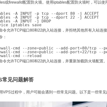
ables或firewalld配置防火墙。使用iptables配置防火墙时，可
ables -A INPUT -p tcp --dport 80 -j ACCEPT

ables -A INPUT -p tcp --dport 22 -j ACCEPT

ables -A INPUT -j DROP

命令允许TCP端口80和22的入站连接，并拒绝其他所有入站连接。使
令：
ewall-cmd --zone=public --add-port=80/tcp --pe
ewall-cmd --zone=public --add-port=22/tcp --pe
命令允许TCP端口80和22的入站连接，并重新加载防火墙配置
PS常见问题解答
用VPS过程中，用户可能会遇到一些常见问题。以下是一些常见