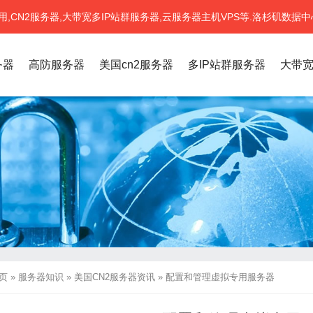
CN2服务器,大带宽多IP站群服务器,云服务器主机VPS等.洛杉矶数据中
务器
高防服务器
美国cn2服务器
多IP站群服务器
大带
页
»
服务器知识
»
美国CN2服务器资讯
»
配置和管理虚拟专用服务器