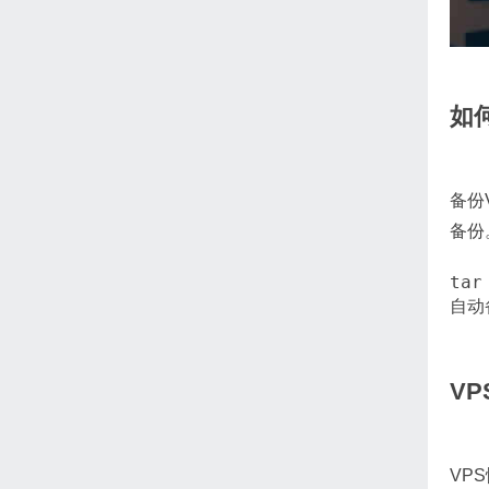
如
备份
备份
自动
V
VP