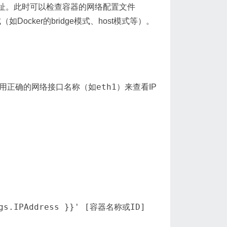
地址。此时可以检查容器的网络配置文件
ocker的bridge模式、host模式等）。
eth1
使用正确的网络接口名称（如
）来查看IP
ings.IPAddress }}' [容器名称或ID]