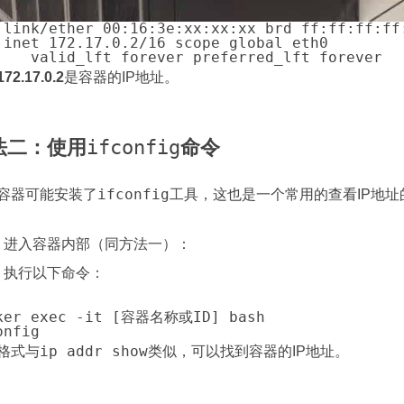
 link/ether 00:16:3e:xx:xx:xx brd ff:ff:ff:ff:
 inet 172.17.0.2/16 scope global eth0

172.17.0.2
是容器的IP地址。
法二：使用
ifconfig
命令
ifconfig
容器可能安装了
工具，这也是一个常用的查看IP地址
进入容器内部（同方法一）：
执行以下命令：
ip addr show
格式与
类似，可以找到容器的IP地址。