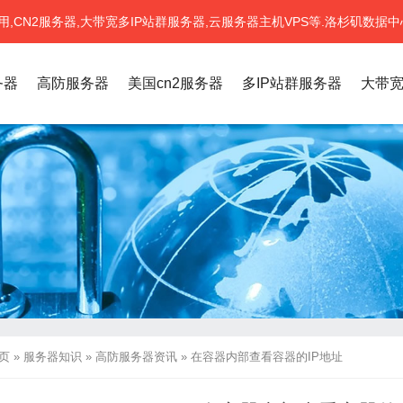
CN2服务器,大带宽多IP站群服务器,云服务器主机VPS等.洛杉矶数据中
务器
高防服务器
美国cn2服务器
多IP站群服务器
大带
页
»
服务器知识
»
高防服务器资讯
»
在容器内部查看容器的IP地址