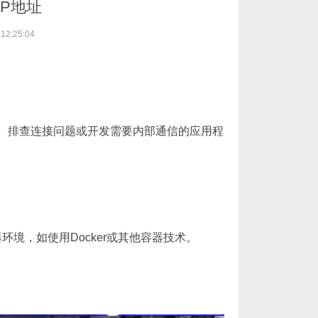
P地址
2:25:04
置、排查连接问题或开发需要内部通信的应用程
环境，如使用Docker或其他容器技术。