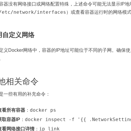
容器没有网络接口或网络配置特殊，上述命令可能无法显示IP
/etc/network/interfaces
）或查看容器运行时的网络模式（如D
用自定义网络
定义Docker网络中，容器的IP地址可能位于不同的子网。确保
。
他相关命令
是一些有用的补充命令：
docker ps
查看所有容器
：
docker inspect -f '{{ .NetworkSett
获取容器IP
：
ip link
查看网络接口详情
：