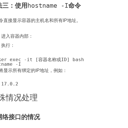
法三：使用
hostname -I
命令
令直接显示容器的主机名和所有IP地址。
进入容器内部：
执行：
将显示所有绑定的IP地址，例如：
殊情况处理
网络接口的情况