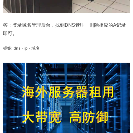
答：登录域名管理后台，找到DNS管理，删除相应的A记录
即可。
标签:
dns
·
ip
·
域名