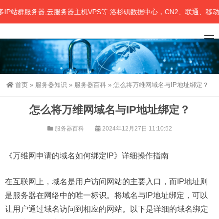
站群服务器,云服务器主机VPS等.洛杉矶数据中心，CN2、联通、移动三
首页
»
服务器知识
»
服务器百科
»
怎么将万维网域名与IP地址绑定？
怎么将万维网域名与IP地址绑定？
服务器百科
2024年12月27日 11:10:52
《万维网申请的域名如何绑定IP》详细操作指南
在互联网上，域名是用户访问网站的主要入口，而IP地址则
是服务器在网络中的唯一标识。将域名与IP地址绑定，可以
让用户通过域名访问到相应的网站。以下是详细的域名绑定